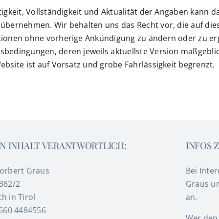
tigkeit, Vollständigkeit und Aktualität der Angaben kann
übernehmen. Wir behalten uns das Recht vor, die auf dies
ionen ohne vorherige Ankündigung zu ändern oder zu ergä
bedingungen, deren jeweils aktuellste Version maßgeblich
ebsite ist auf Vorsatz und grobe Fahrlässigkeit begrenzt.
N INHALT VERANTWORTLICH:
INFOS 
Norbert Graus
Bei Inte
362/2
Graus u
h in Tirol
an.
660 4484556
Wer den