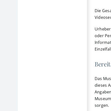
Die Gesa
Videose
Urheber 
oder Per
Informat
Einzelfal
Bereit
Das Mus
dieses A
Angaben
Museum w
sorgen.