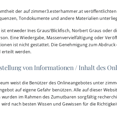
mtheit der auf zimmer3.esterhammer.at veröffentlichten 
quenzen, Tondokumente und andere Materialien unterlieg
ist entweder Ines Graus/Blickfisch, Norbert Graus oder d
son. Eine Wiedergabe, Massenvervielfältigung oder Veröff
ionen ist nicht gestattet. Die Genehmigung zum Abdruck
l erteilt werden.
stellung von Informationen / Inhalt des On
eum weist die Benützer des Onlineangebotes unter zimme
ngebot auf eigene Gefahr benützen. Alle auf dieser Websi
 wurden im Rahmen des Zumutbaren sorgfältig recherchie
ird nach besten Wissen und Gewissen für die Richtigkei