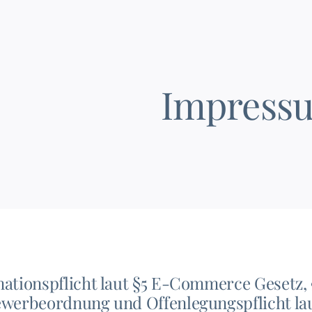
Impress
mationspflicht laut §5 E-Commerce Gesetz
ewerbeordnung und Offenlegungspflicht lau