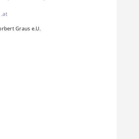
 .at
rbert Graus e.U.