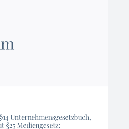
um
, §14 Unternehmensgesetzbuch,
t §25 Mediengesetz: