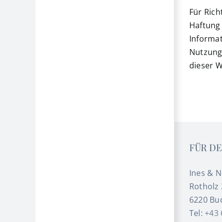
Für Rich
Haftung 
Informat
Nutzungs
dieser W
FÜR DE
Ines & 
Rotholz 
6220 Buc
Tel:
+43 