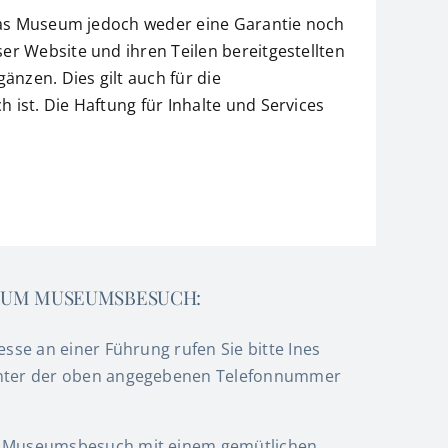
 das Museum jedoch weder eine Garantie noch
er Website und ihren Teilen bereitgestellten
nzen. Dies gilt auch für die
 ist. Die Haftung für Inhalte und Services
ZUM MUSEUMSBESUCH:
resse an einer Führung rufen Sie bitte Ines
nter der oben angegebenen Telefonnummer
 Museumsbesuch mit einem gemütlichen